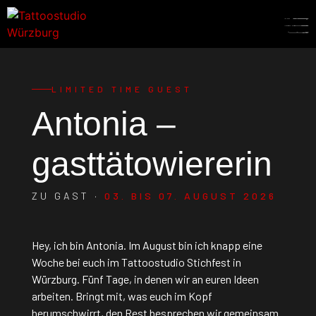
LIMITED TIME GUEST
Antonia –
gasttätowiererin
ZU GAST ·
03. BIS 07. AUGUST 2026
Hey, ich bin Antonia. Im August bin ich knapp eine
Woche bei euch im Tattoostudio Stichfest in
Würzburg. Fünf Tage, in denen wir an euren Ideen
arbeiten. Bringt mit, was euch im Kopf
herumschwirrt, den Rest besprechen wir gemeinsam.