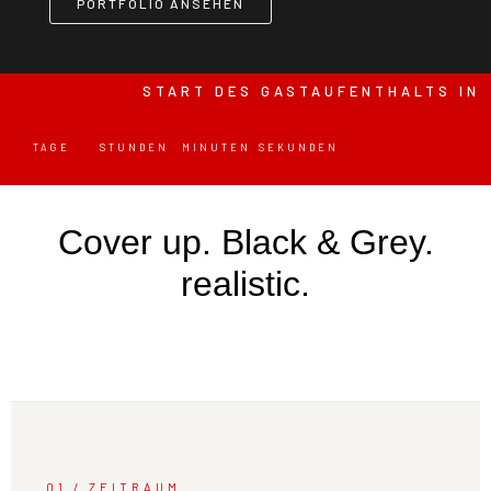
PORTFOLIO ANSEHEN
START DES GASTAUFENTHALTS IN
TAGE
STUNDEN
MINUTEN
SEKUNDEN
Cover up. Black & Grey.
realistic.
01 / ZEITRAUM