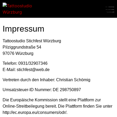
Impressum
Tattoostudio Stichfest Würzburg
Pilziggrundstraße 54
97076 Würzburg
Telefon: 0931/32907346
E-Mail: stichfest@web.de
Vertreten durch den Inhaber: Christian Schömig
Umsatzsteuer-ID Nummer: DE 298750897
Die Europäische Kommission stellt eine Plattform zur
Online-Streitbeilegung bereit. Die Plattform finden Sie unter
http://ec.europa.eu/consumers/odr/.